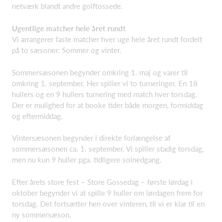
netværk blandt andre golftossede.
Ugentlige matcher hele året rundt
Vi arrangerer faste matcher hver uge hele året rundt fordelt
på to sæsoner: Sommer og vinter.
Sommersæsonen begynder omkring 1. maj og varer til
omkring 1. september. Her spiller vi to turneringer. En 18
hullers og en 9 hullers turnering med match hver torsdag.
Der er mulighed for at booke tider både morgen, formiddag
og eftermiddag.
Vintersæsonen begynder i direkte forlængelse af
sommersæsonen ca. 1. september. Vi spiller stadig torsdag,
men nu kun 9 huller pga. tidligere solnedgang.
Efter årets store fest – Store Gossedag – første lørdag i
oktober begynder vi at spille 9 huller om lørdagen frem for
torsdag. Det fortsætter hen over vinteren, til vi er klar til en
ny sommersæson.