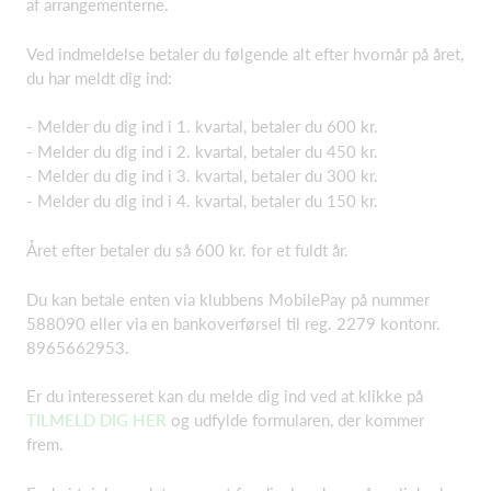
af arrangementerne.
Ved indmeldelse betaler du følgende alt efter hvornår på året,
du har meldt dig ind:
- Melder du dig ind i 1. kvartal, betaler du 600 kr.
- Melder du dig ind i 2. kvartal, betaler du 450 kr.
- Melder du dig ind i 3. kvartal, betaler du 300 kr.
- Melder du dig ind i 4. kvartal, betaler du 150 kr.
Året efter betaler du så 600 kr. for et fuldt år.
Du kan betale enten via klubbens MobilePay på nummer
588090 eller via en bankoverførsel til reg. 2279 kontonr.
8965662953.
Er du interesseret kan du melde dig ind ved at klikke på
TILMELD DIG HER
og udfylde formularen, der kommer
frem.