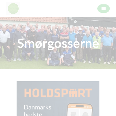
Smørgosserne