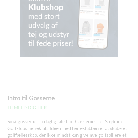
Intro til Gosserne
TILMELD DIG HER
Smørgosserne – i daglig tale blot Gosserne – er Smørum
Golfklubs herreklub. Ideen med herreklubben er at skabe et
golffællesskab, der ikke mindst kan give nye golfspillere et