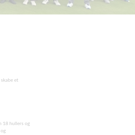
 skabe et
n 18 hullers og
 og