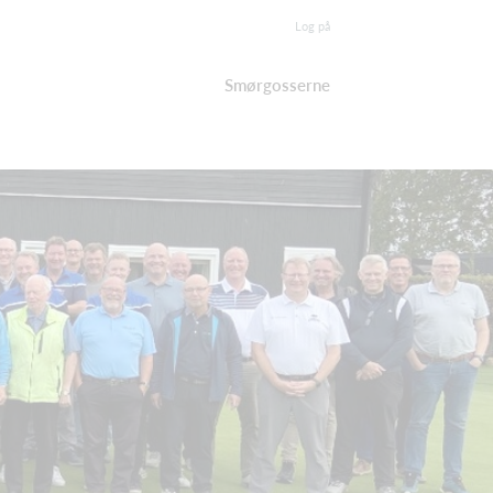
Log på
Smørgosserne