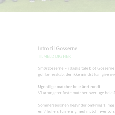
Intro til Gosserne
TILMELD DIG HER
Smørgosserne – i daglig tale blot Gossern
golffællesskab, der ikke mindst kan give ny
Ugentlige matcher hele året rundt
Vi arrangerer faste matcher hver uge hele 
Sommersæsonen begynder omkring 1. maj og v
en 9 hullers turnering med match hver tor