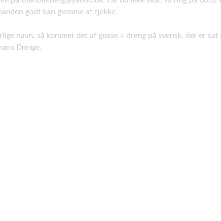
rmanden godt kan glemme at tjekke.
erlige navn, så kommer det af gosse = dreng på svensk, der er s
rums Drenge.